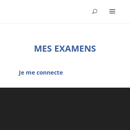
MES EXAMENS
Je me connecte