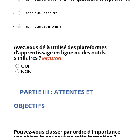
Technique ﬁnancière
Technique patrimoniale
Avez‐vous déjà utilisé des plateformes
d'apprentissage en ligne ou des outils
similaires ?
(Nécessaire)
OUI
NON
PARTIE III : ATTENTES ET
OBJECTIFS
Pouvez‐vous classer par ordre d'importance