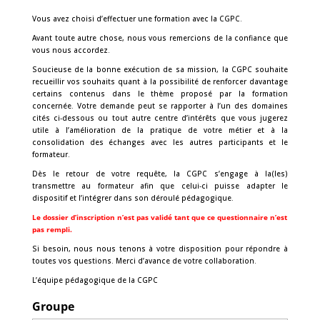
Vous avez choisi d’effectuer une formation avec la CGPC.
Avant toute autre chose, nous vous remercions de la confiance que
vous nous accordez.
Soucieuse de la bonne exécution de sa mission, la CGPC souhaite
recueillir vos souhaits quant à la possibilité de renforcer davantage
certains contenus dans le thème proposé par la formation
concernée. Votre demande peut se rapporter à l’un des domaines
cités ci‐dessous ou tout autre centre d’intérêts que vous jugerez
utile à l’amélioration de la pratique de votre métier et à la
consolidation des échanges avec les autres participants et le
formateur.
Dès le retour de votre requête, la CGPC s’engage à la(les)
transmettre au formateur afin que celui‐ci puisse adapter le
dispositif et l’intégrer dans son déroulé pédagogique.
Le dossier d’inscription n’est pas validé tant que ce questionnaire n’est
pas rempli.
Si besoin, nous nous tenons à votre disposition pour répondre à
toutes vos questions. Merci d’avance de votre collaboration.
L’équipe pédagogique de la CGPC
Groupe