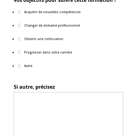
vos objectifs pour suivre cette formation ?
Acquérir de nouvelles compétences
Changer de domaine professionnel
Obtenir une certiﬁcation
Progresser dans votre carrière
Autre
Si autre, précisez