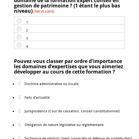
domaine de la formation Expert conseil en
gestion de patrimoine ? (1 étant le plus bas
niveau)
(Nécessaire)
Pouvez‐vous classer par ordre d'importance
les domaines d’expertises que vous aimeriez
développer au cours de cette formation ?
Doctrine administrative ou ﬁscale
Faits d’actualité
Jurisprudence (Cour de cassation, conseil constitutionnel)
Obligation de nature législative ou réglementaire
Technique de relation client (conquête et défense de portefeuilles)