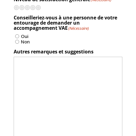
Terrible
Pas si bien
Neutre
Très bien
Excellent
Conseilleriez-vous à une personne de votre
entourage de demander un
accompagnement VAE
(Nécessaire)
Oui
Non
Autres remarques et suggestions