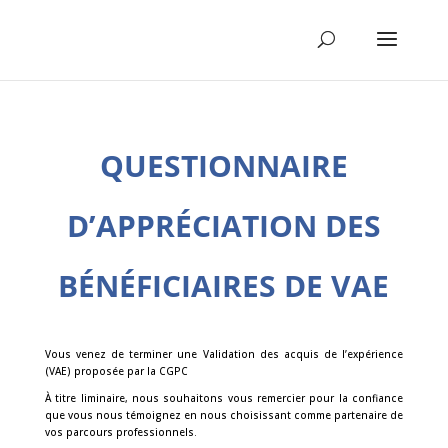
QUESTIONNAIRE
D’APPRÉCIATION DES
BÉNÉFICIAIRES DE VAE
Vous venez de terminer une Validation des acquis de l’expérience
(VAE) proposée par la CGPC
À titre liminaire, nous souhaitons vous remercier pour la confiance
que vous nous témoignez en nous choisissant comme partenaire de
vos parcours professionnels.