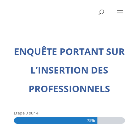
ENQUÊTE PORTANT SUR
L’INSERTION DES
PROFESSIONNELS
Étape
3
sur
4
75%