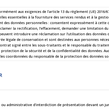
rmément aux exigences de l’article 13 du règlement (UE) 2016/67
es essentielles à la fourniture des services rendus et à la gesti
nt des données personnelles : consentent expressément à cette c
éclamer la rectification, l’effacement, demander une limitation d
peuvent introduire une réclamation sur l’utilisation des données 
ée légale de conservation et sont destinées aux personnes néces
 contrat signé entre les sous-traitants et le responsable du trait
rotection de la sécurité et de la confidentialité des données. Au
es coordonnées du responsable de la protection des données sont 
R
 ou administrative d’interdiction de présentation devant un j