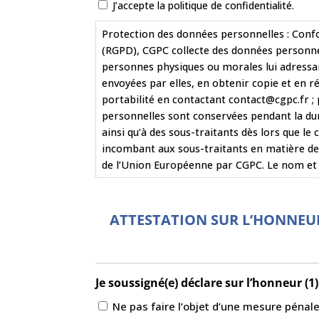
J’accepte la politique de confidentialité.
Protection des données personnelles : Confo
(RGPD), CGPC collecte des données personnell
personnes physiques ou morales lui adressa
envoyées par elles, en obtenir copie et en r
portabilité en contactant contact@cgpc.fr ; 
personnelles sont conservées pendant la dur
ainsi qu’à des sous-traitants dès lors que le
incombant aux sous-traitants en matière de p
de l’Union Européenne par CGPC. Le nom et l
ATTESTATION SUR L’HONNEU
Je soussigné(e) déclare sur l’honneur (1)
Ne pas faire l’objet d’une mesure pénale