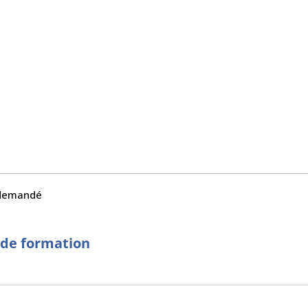
e demandé
 de formation