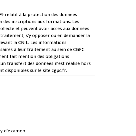
9 relatif à la protection des données
on des inscriptions aux formations. Les
ollecte et peuvent avoir accès aux données
u traitement, s’y opposer ou en demander la
devant la CNIL. Les informations
saires à leur traitement au sein de CGPC
ement fait mention des obligations
cun transfert des données n’est réalisé hors
disponibles sur le site cgpc.fr.
ury d’examen.