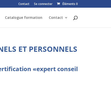
Contact
Se connecter
Éléments 0
Catalogue formation
Contact
NELS ET PERSONNELS
rtification «expert conseil