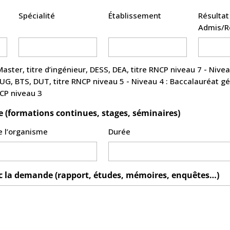
Spécialité
Établissement
Résultat
Admis/R
re RNCP niveau 3
e (formations continues, stages, séminaires)
 l’organisme
Durée
ec la demande (rapport, études, mémoires, enquêtes…)