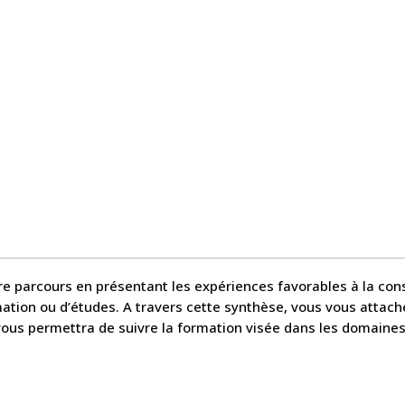
tre parcours en présentant les expériences favorables à la co
mation ou d’études. A travers cette synthèse, vous vous attac
 vous permettra de suivre la formation visée dans les domaines