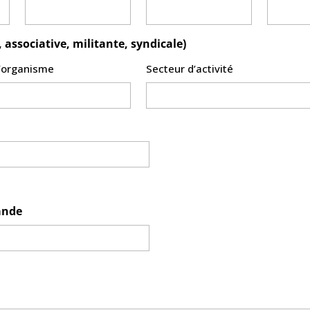
 associative, militante, syndicale)
’organisme
Secteur d’activité
mande