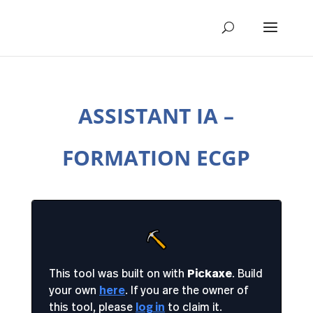
ASSISTANT IA –
FORMATION ECGP